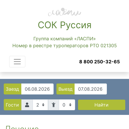
СОК Руссия
Группа компаний «ЛАСПИ»
Номер в реестре туроператоров РТО 021305
8 800 250-32-65
Заезд
Выезд
0
Найти
Гости