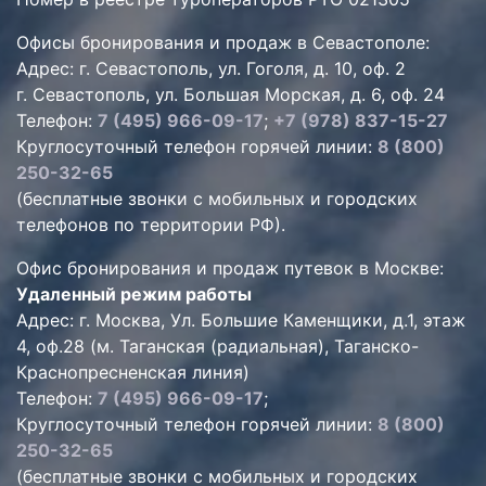
Офисы бронирования и продаж в Севастополе:
Адрес: г. Севастополь, ул. Гоголя, д. 10, оф. 2
г. Севастополь, ул. Большая Морская, д. 6, оф. 24
Телефон:
7 (495) 966-09-17
;
+7 (978) 837-15-27
Круглосуточный телефон горячей линии:
8 (800)
250-32-65
(бесплатные звонки с мобильных и городских
телефонов по территории РФ).
Офис бронирования и продаж путевок в Москве:
Удаленный режим работы
Адрес: г. Москва, Ул. Большие Каменщики, д.1, этаж
4, оф.28 (м. Таганская (радиальная), Таганско-
Краснопресненская линия)
Телефон:
7 (495) 966-09-17
;
Круглосуточный телефон горячей линии:
8 (800)
250-32-65
(бесплатные звонки с мобильных и городских