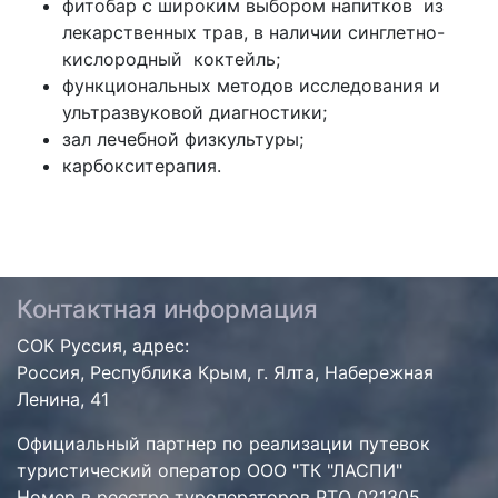
фитобар с широким выбором напитков из
лекарственных трав, в наличии синглетно-
кислородный коктейль;
функциональных методов исследования и
ультразвуковой диагностики;
зал лечебной физкультуры;
карбокситерапия.
Контактная информация
СОК Руссия, адрес:
Россия, Республика Крым, г. Ялта, Набережная
Ленина, 41
Официальный партнер по реализации путевок
туристический оператор ООО "ТК "ЛАСПИ"
Номер в реестре туроператоров РТО 021305