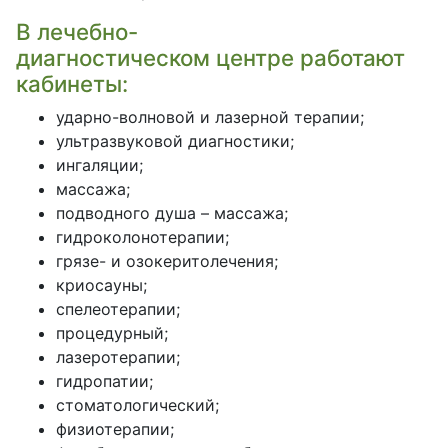
В лечебно-
диагностическом центре работают
кабинеты:
ударно-волновой и лазерной терапии;
ультразвуковой диагностики;
ингаляции;
массажа;
подводного душа – массажа;
гидроколонотерапии;
грязе- и озокеритолечения;
криосауны;
спелеотерапии;
процедурный;
лазеротерапии;
гидропатии;
стоматологический;
физиотерапии;